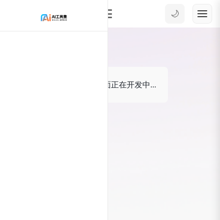
🌙
账户资料
用户资料页面正在开发中...