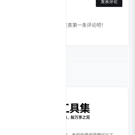
发表评论
暂无评论，快来发表第一条评论吧！
相关导航
打开我，进入AI时代。
全面、高效的AI工具产品情报，发现和使用最酷的AI工