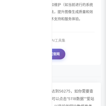
求。通过持续的技术升级和维护（如当前进行的系统
升级），平台不断优化算法，提升图像生成质量和效
率，为用户提供更好的技术支持和服务体验。
来源：AI工具集
访问官网
数据评估
笔魂AI绘画浏览人数已经达到56275，如你需要查
询该站的相关权重信息，可以点击"5118数据""爱站