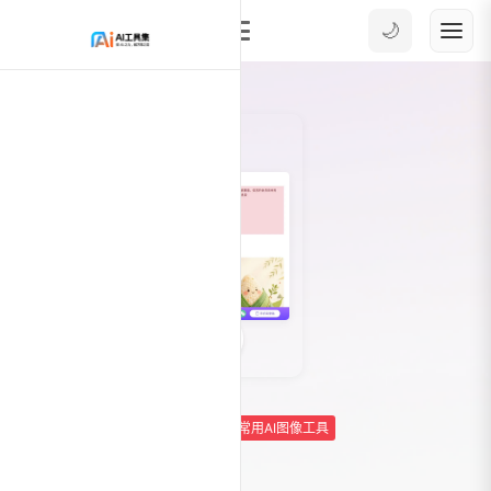
🌙
0
56275
AI绘画
AI绘画生成-文生图
常用AI图像工具
笔魂AI绘画