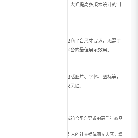
生成不同规格的设计作品，大幅提高多版本设计的制
作效率。
多平台适配
设计作品可一键适配各大电商平台尺寸要求，无需手
动调整，确保设计在不同平台的最佳展示效果。
版权素材库
内置海量正版素材资源，包括图片、字体、图标等，
用户可免费商用，避免版权风险。
应用场景
电商商品主图设计：快速生成符合平台要求的高质量商品
主图，提升商品点击率
社交媒体内容创作：制作吸引人的社交媒体图文内容，增