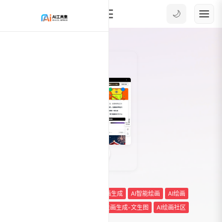
🌙
0
28819
AIGC绘画平台
Ai工具箱Ai绘画生成
AI智能绘画
AI绘画
AI绘画指令
AI绘画生成
AI绘画生成-文生图
AI绘画社区
常用AI图像工具
通义大模型