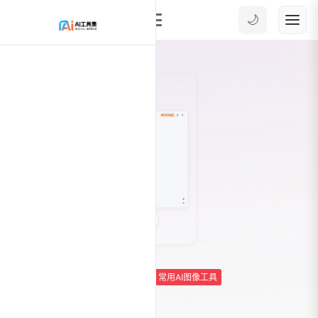
🌙
1
41009
AI图像工具
AI图片插画生成
常用AI图像工具
美图AI文生图