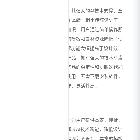
美图设计室的主要优势在于其强大的AI技术支撑、全
面的功能覆盖和便捷的操作体验。相比传统设计工
具，该平台无需专业设计知识，用户通过简单操作即
可完成高质量设计；免费的模板和素材资源降低了使
用成本；AI智能生成和处理功能大幅提高了设计效
率；同时，作为美图旗下产品，拥有强大的技术研发
团队和品牌背书，保证了产品的稳定性和更新迭代能
力。此外，平台支持在线使用，无需下载安装软件，
随时随地即可进行设计创作，灵活性高。
价值总结
美图设计室的核心价值在于为用户提供高效、便捷、
低成本的设计解决方案。通过AI技术赋能，降低设计
门槛，让更多人能够轻松实现创意设计；丰富的模板