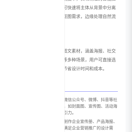
图，用户只需简单操作即可快速将主体从背景中分离
出来，支持复杂场景下的抠图需求，边缘处理自然流
畅。
免费模板图文素材
平台内置海量免费模板和图文素材，涵盖海报、社交
媒体图片、宣传册、名片等多种场景，用户可直接选
用模板进行修改和创作，节省设计时间和成本。
应用场景
社交媒体内容创作：适用于微信公众号、微博、抖音等社
交媒体平台的图文内容设计，如封面图、宣传图、活动海
报等，帮助用户提升内容吸引力。
商业宣传物料制作：可用于制作企业宣传册、产品海报、
促销活动物料等商业设计，满足企业营销推广的设计需