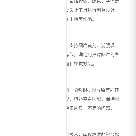
提供全面的平面设计功能，包括排版、配色、字体选
择等，用户可免费使用各类设计工具进行创意设计，
无需专业设计经验也能制作出精美作品。
图片编辑功能
集成强大的图片编辑工具，支持图片裁剪、滤镜调
整、色彩优化等多种编辑操作，满足用户对图片的各
种处理需求，提升图片质量和视觉效果。
智能扩图功能
基于AI技术的智能扩图功能，能够根据图片原有内容
和风格，自动扩展图片边界，填补空白区域，保持图
片的完整性和协调性，解决图片尺寸不足的问题。
智能抠图功能
采用先进的图像识别和分割技术，实现精准的智能抠