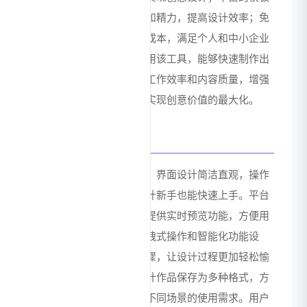
和素材资源节省用户时间和精力，提高设计效率；免
费的功能和素材降低使用成本，满足个人和中小企业
的设计需求。用户通过使用该工具，能够快速制作出
高质量的设计作品，提升工作效率和内容质量，增强
品牌形象和市场竞争力，实现创意价值的最大化。
用户体验与优势
美图设计室注重用户体验，界面设计简洁直观，操作
流程简单易懂，即使是设计新手也能快速上手。平台
响应速度快，操作流畅，提供实时预览功能，方便用
户随时调整设计效果。拖拽式操作和智能化功能设
计，减少了繁琐的操作步骤，让设计过程更加轻松愉
悦。此外，平台支持将设计作品保存为多种格式，方
便用户下载和分享，满足不同场景的使用需求。用户