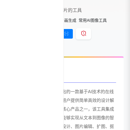
美图推出的AI文本生成图片的工具
标签：
AI图像工具
AI图片插画生成
常用AI图像工具
链接直达
手机查看
官网介绍
美图设计室是美图公司推出的一款基于AI技术的在线
平面设计工具，致力于为用户提供简单高效的设计解
决方案。作为美图旗下的核心产品之一，该工具集成
了先进的人工智能技术，能够实现从文本到图像的智
能生成，为用户提供海报设计、图片编辑、扩图、抠