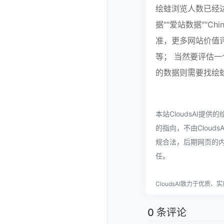
绘蛙浏览人数已经达
据""爱站数据""C
准，更多网站价值
等； 当然要评估
的数据则需要找绘蛙
本站CloudsAI
的指向，不由Clouds
规合法，后期网页的内
任。
CloudsAI致力于优质
0 条评论