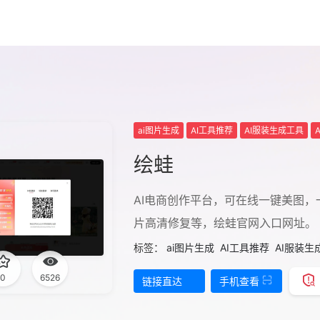
ai图片生成
AI工具推荐
AI服装生成工具
绘蛙
AI电商创作平台，可在线一键美图
片高清修复等，绘蛙官网入口网址。
标签：
ai图片生成
AI工具推荐
AI服装生
0
6526
链接直达
手机查看