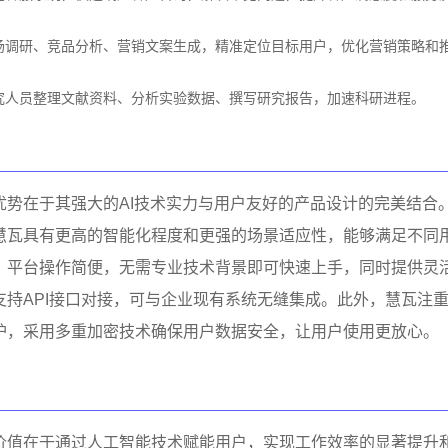
场调研、竞品分析、营销文案生成，精准定位目标用户，优化营销策略和
究人员整理文献资料、分析实验数据、撰写研究报告，加速科研进程。
优势在于其强大的AI技术实力与用户友好的产品设计的完美结合
慧瓦具有更高的智能化程度和更强的场景适应性，能够满足不同
。平台操作简便，无需专业技术背景即可快速上手，同时提供灵
支持API接口对接，可与企业现有系统无缝集成。此外，慧瓦注
护，采用多重加密技术确保用户数据安全，让用户使用更放心。
价值在于通过人工智能技术赋能用户，实现工作效率的显著提升