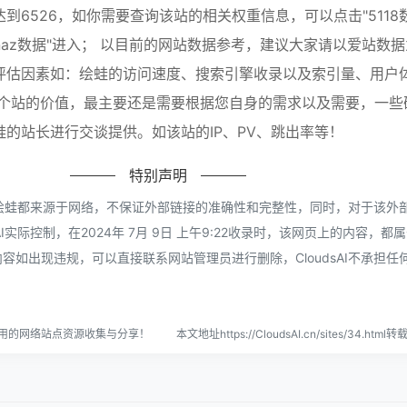
到6526，如你需要查询该站的相关权重信息，可以点击"5118
hinaz数据"进入； 以目前的网站数据参考，建议大家请以爱站数
评估因素如：绘蛙的访问速度、搜索引擎收录以及索引量、用户
一个站的价值，最主要还是需要根据您自身的需求以及需要，一些
的站长进行交谈提供。如该站的IP、PV、跳出率等！
特别声明
提供的绘蛙都来源于网络，不保证外部链接的准确性和完整性，同时，对于该外
AI实际控制，在2024年 7月 9日 上午9:22收录时，该网页上的内容，都
容如出现违规，可以直接联系网站管理员进行删除，CloudsAI不承担任
、实用的网络站点资源收集与分享！
本文地址https://CloudsAI.cn/sites/34.htm