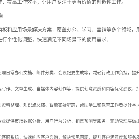
作，提高工作效率，让用户专注于更有价值的创造性工作。
库
模板和应用场景解决方案，覆盖办公、学习、营销等多个领域，
进行个性化调整，快速满足不同场景下的使用需求。
处理日常办公文档、邮件分类、会议纪要生成等，减轻行政工作负担，提
案写作、文章生成、自媒体内容创作等，提供创意灵感和内容优化建议，
习资料整理、知识点总结、智能答疑解惑，帮助学生和教育工作者提升学
企业提供市场数据分析、用户行为分析、销售预测等服务，辅助管理层做
能客服系统，快速响应客户咨询，解决常见问题，提升客户满意度和服务