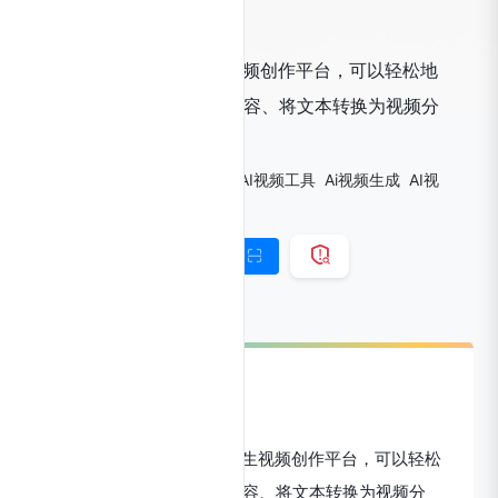
讯飞绘镜
科大讯飞推出的AI文生视频创作平台，可以轻松地
从文字描述生成短视频内容、将文本转换为视频分
镜、扩展成完整的短视等
标签：
AI文生视频
AI视频
AI视频工具
Ai视频生成
AI视
频生成-文生视
文生视频
链接直达
手机查看
讯飞绘镜官网
一款由科大讯飞推出的AI文生视频创作平台，可以轻松
地从文字描述生成短视频内容、将文本转换为视频分