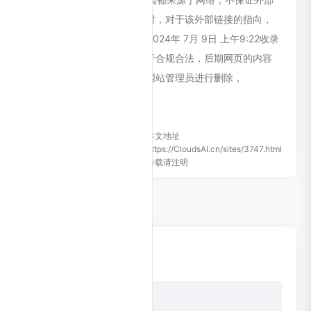
链接的准确性和完整性，同时，对于该外部链接的指向，
不由CloudsAI实际控制，在2024年 7月 9日 上午9:22收录
时，该网页上的内容，都属于合规合法，后期网页的内容
如出现违规，可以直接联系网站管理员进行删除，
CloudsAI不承担任何责任。
CloudsAI致力于优质、实用的
本文地址
网络站点资源收集与分享！
https://CloudsAI.cn/sites/3747.html
转载请注明
0 条评论
点击更换头像