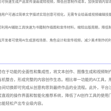
员可快速生成产品宣传漫画或短视频，降低创意制作成本，加快营销内容
通用户可通过简单文字描述实现创意可视化，无需专业绘画或视频编辑技
可利用AI辅助工具快速为书籍制作插图和宣传材料，缩短出版周期，降低
戏开发者可使用AI生成游戏场景、角色设计和宣传视频，减少美术制作的
势在于功能的全面性和集成性，将文本创作、图像生成和视频制
有机整合，形成完整的内容创作生态。相比单一功能的AI工具，
台间切换即可完成从创意构思到最终作品的全流程。此外，平台
过直观的操作界面和智能化推荐系统，降低了AI创作工具的使用
也能轻松产出专业级内容。