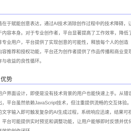
值在于赋能创意表达，通过AI技术消除创作过程中的技术障碍，
于内容本身。对于专业创作者，平台显著提高了工作效率，降低
非专业用户，平台提供了实现创意的可能性，释放每个人的创造
内容推荐和授权功能，平台还为创作者提供了作品传播和商业变
作与收益的良性循环。
与优势
用户界面设计，即使是没有技术背景的用户也能快速上手。从错
，平台虽然依赖JavaScript技术，但注重提供流畅的交互体验
的文字输入即可触发复杂的AI生成过程，系统响应迅速，结果可
，平台可能提供实时预览和调整功能，让用户能够即时反馈并优
高效的创作闭环。