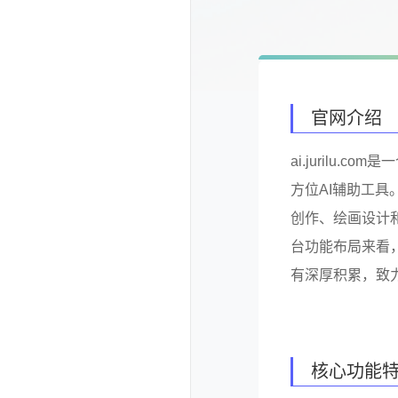
官网介绍
ai.jurilu
方位AI辅助工
创作、绘画设计
台功能布局来看
有深厚积累，致
核心功能