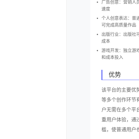
广告创意：营销人
速度
个人创意表达：普
可完成高质量作品
出版行业：出版社
成本
游戏开发：独立游
和成本投入
优势
该平台的主要优
等多个创作环节
户无需在多个平
重用户体验，通
槛，使普通用户