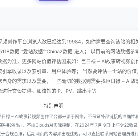
事转视频创作平台浏览人数已经达到19984，如你需要查询该站的相
118数据""爱站数据""Chinaz数据"进入； 以目前的网站数据参
据为准，更多网站价值评估因素如：巨日禄 – AI故事转视频创
索引擎收录以及索引量、用户体验等； 当然要评估一个站的价值
自身的需求以及需要，一些确切的数据则需要找巨日禄 – AI故
进行交谈提供。如该站的IP、PV、跳出率等！
特别声明
供的巨日禄 – AI故事转视频创作平台都来源于网络，不保证外部链接的准确性
的指向，不由CloudsAI实际控制，在2024年 7月 9日 上午9:22收
属于合规合法，后期网页的内容如出现违规，可以直接联系网站管理员进