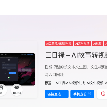
Ai工具箱Ai视频生成
AI文生视频
AI视频
巨日禄 – AI故事转
性能卓越的长文本文生图、文生视频
网入口网址
标签：
Ai工具箱Ai视频生成
AI文生视频
0
19984
链接直达
手机查看