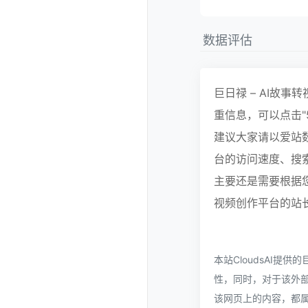
数据评估
巨日禄 – AI故
重信息，可以点击"5
建议大家请以爱站数
台的访问速度、搜
主要还是需要根据您
视频创作平台的站长
本站CloudsAI提
性，同时，对于该外部链接
该网页上的内容，都