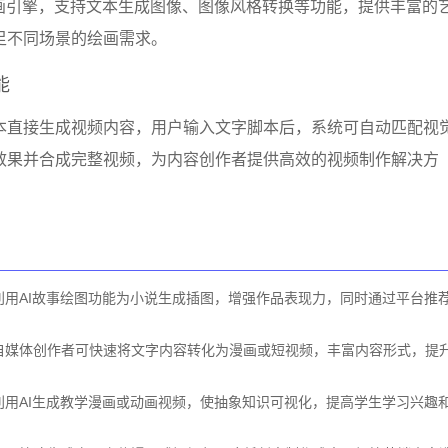
绘画引擎，支持文本生成图像、图像风格转换等功能，提供丰富的
足不同场景的绘画需求。
能
本直接生成视频内容，用户输入文字脚本后，系统可自动匹配视
效果并合成完整视频，为内容创作者提供高效的视频制作解决方
利用AI故事绘图功能为小说生成插图，增强作品表现力，同时通过平台推
自媒体创作者可快速将文字内容转化为漫画或短视频，丰富内容形式，提
利用AI生成教学漫画或动画视频，使抽象知识可视化，提高学生学习兴趣