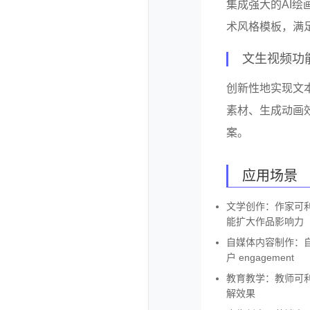
集成强大的AI
术风格模板，满
文生视频功
创新性地实现文
素材、生成动画
案。
应用场景
文学创作：作家可
能扩大作品影响力
自媒体内容制作：
户 engagement
教育教学：教师可
解效果