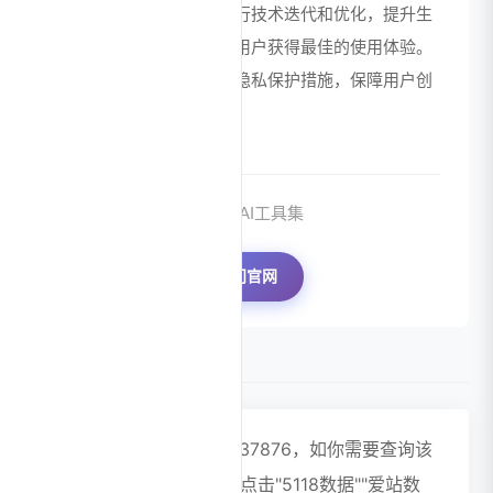
创作。同时，平台不断进行技术迭代和优化，提升生
成速度和内容质量，确保用户获得最佳的使用体验。
此外，严格的数据安全和隐私保护措施，保障用户创
作内容的安全性和私密性。
来源：AI工具集
访问官网
数据评估
即梦AI浏览人数已经达到37876，如你需要查询该
站的相关权重信息，可以点击"5118数据""爱站数