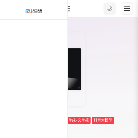
🌙
0
37876
Ai工具箱
Ai视频生成
AI视频生成-文生视
抖音大模型
即梦AI