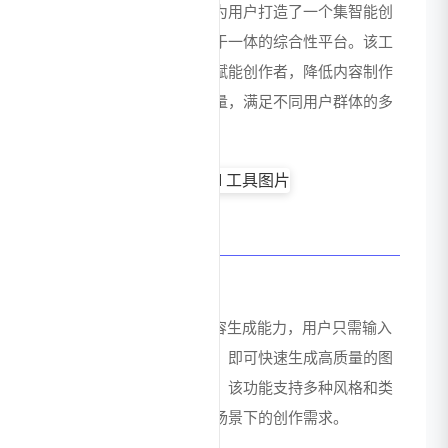
习技术和海量数据训练，为用户打造了一个集智能创
作、内容生成和创意设计于一体的综合性平台。该工
具旨在通过人工智能技术赋能创作者，降低内容制作
门槛，提升创作效率和质量，满足不同用户群体的多
样化创作需求。
核心功能特点
智能内容生成
即梦AI具备强大的智能内容生成能力，用户只需输入
简单的文字描述或关键词，即可快速生成高质量的图
像、视频片段或文本内容。该功能支持多种风格和类
型的内容创作，满足不同场景下的创作需求。