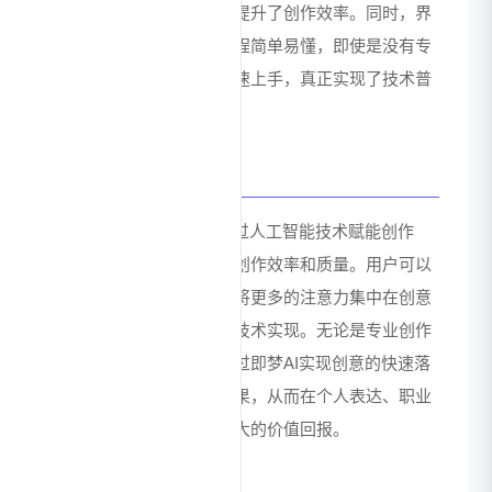
了一站式创作体验，大大提升了创作效率。同时，界
面设计简洁直观，操作流程简单易懂，即使是没有专
业创作经验的用户也能快速上手，真正实现了技术普
惠。
价值总结
即梦AI的核心价值在于通过人工智能技术赋能创作
者，降低创作门槛，提升创作效率和质量。用户可以
节省大量的时间和精力，将更多的注意力集中在创意
构思和内容策划上，而非技术实现。无论是专业创作
者还是普通用户，都能通过即梦AI实现创意的快速落
地，获得高质量的创作成果，从而在个人表达、职业
发展或商业应用中获得更大的价值回报。