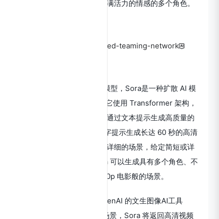
场景、复杂的摄像机以及充满活力的情感的多个角色。
Sora内测账号申请
https://openai.com/form/red-teaming-network
Sora简介
Sora，Openai文字转视频模型，Sora是一种扩散 AI 模
型，与
ChatGPT
一样，它使用 Transformer 架构，
该模型旨在允许网络用户仅通过文本提示生成高质量的
AI 视频。Sora 可以根据文字提示生成长达 60 秒的高清
视频，而且视频能包含高度详细的场景，给定简短或详
细的描述或静止图像，Sora 可以生成具有多个角色、不
同类型的和背景细节的 1080p 电影般的场景。
Sora 的工作方式类似于 OpenAI 的文生图像AI工具
DALL-E。用户输入所需的场景，Sora 将返回高清视频