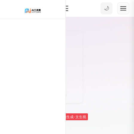
🌙
1
21945
Ai工具箱
Ai视频生成
AI视频生成-文生视
Sora