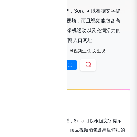
OpenAI文字生成视频模型，Sora 可以根据文字提
示生成长达 60 秒的高清视频，而且视频能包含高
度详细的场景、复杂的摄像机运动以及充满活力的
情感的多个角色。Sora官网入口网址
标签：
Ai工具箱
Ai视频生成
AI视频生成-文生视
链接直达
手机查看
Sora官网
OpenAI
文字生成视频模型，Sora 可以根据文字提示
生成长达 60 秒的高清视频，而且视频能包含高度详细的