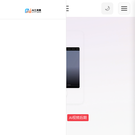
🌙
0
10640
AIGC影视平台
AI数字虚拟人
AI视频后期
AI视频生成-文生视