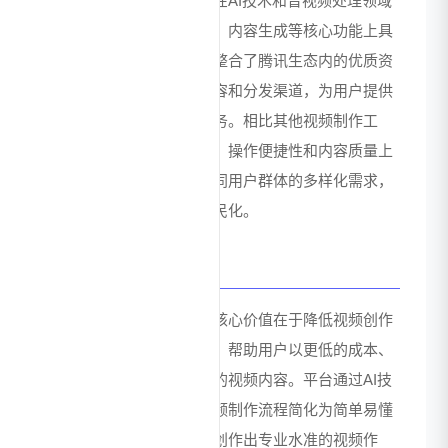
旗下产品，平台依托腾讯在AI技术和音视频处理领域
的深厚积累，在智能剪辑、内容生成等核心功能上具
有领先优势。同时，平台整合了腾讯生态内的优质资
源，包括素材库、版权内容和分发渠道，为用户提供
从创作到发布的一站式服务。相比其他视频制作工
具，该平台在智能化程度、操作便捷性和内容质量上
均表现出色，能够满足不同用户群体的多样化需求，
实现专业级视频制作的平民化。
价值总结
腾讯视频智能制作平台的核心价值在于降低视频创作
门槛，提升内容生产效率，帮助用户以更低的成本、
更少的时间制作更高质量的视频内容。平台通过AI技
术赋能，将专业复杂的视频制作流程简化为简单易懂
的操作，使普通用户也能创作出专业水准的视频作