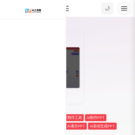
🌙
0
9038
ai ppt
AIGC办公效率
AIPPT制作工具
AI制作PPT
AI协作办公
AI幻灯片和演示
Ai演示PPT
AI自动生成PPT
ppt ai生成
PPT模板