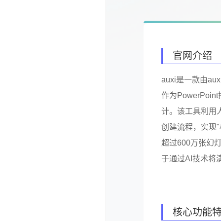
官网介绍
auxi是一款由au
作为PowerP
计。该工具利用
创建流程，实现"
超过600万张幻
于通过AI技术将
核心功能