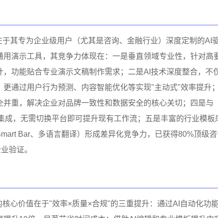
势在于其专为企业级用户（尤其是咨询、金融行业）深度定制的AI
通用演示工具，其竞争力体现在：一是垂直领域专业性，针对高
计，功能贴合专业演示文稿制作需求；二是AI技术深度整合，不
，更通过用户行为预测、内容智能优化等实现"主动式"效率提升
全并重，解决企业对品牌一致性和数据安全的核心关切；四是与
nt无缝集成，无需切换平台即可提升现有工作流；五是丰富的行业模板
mart Bar、多语言翻译）形成差异化竞争力，已获得80%顶级
企业验证。
来的核心价值在于"效率×质量×合规"的三重提升：通过AI自动化功