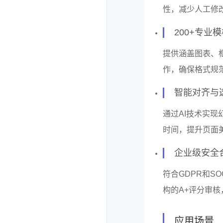
性，减少人工修
200+专业
提供涵盖图表、
作，确保格式规
智能对齐与
通过AI技术实
时间，提升页面
企业级安全
符合GDPR和SO
构的A+评分审
应用场景