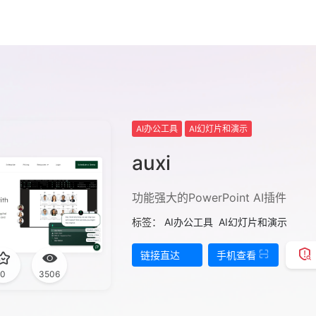
AI办公工具
AI幻灯片和演示
auxi
功能强大的PowerPoint AI插件
标签：
AI办公工具
AI幻灯片和演示
链接直达
手机查看
0
3506