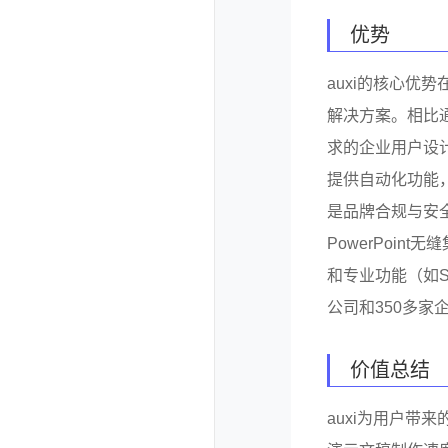
优势
auxi的核心优
解决方案。相比
求的企业用户设
提供自动化功能
是品牌合规与安
PowerPoi
和专业功能（如S
公司和350多家
价值总结
auxi为用户带