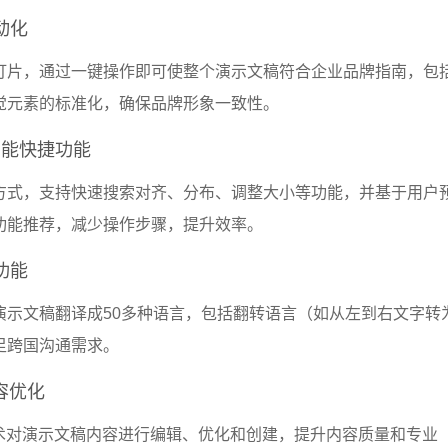
动化
灯片，通过一键操作即可使整个演示文稿符合企业品牌指南，包
觉元素的标准化，确保品牌形象一致性。
ar智能快捷功能
方式，支持快速搜索对齐、分布、调整大小等功能，并基于用户
功能推荐，减少操作步骤，提升效率。
功能
演示文稿翻译成50多种语言，包括翻转语言（如从左到右文字转
足跨国沟通需求。
容优化
技术对演示文稿内容进行编辑、优化和创建，提升内容质量和专业