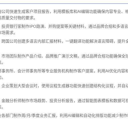
询公司快速生成客户项目报告，利用模板库和AI编辑功能确保内容专业、
高质量交付物的要求。
：投资银行家制作IPO路演、并购提案等关键材料，通过品牌合规和多语
市场需求。
：跨国公司创建多语言内部汇报材料，一键翻译功能解决语言障碍，提升
：市场团队制作产品介绍、品牌推广演示文稿，通过品牌合规功能确保全
性。
师事务所、会计师事务所等专业服务机构制作客户提案，利用AI优化内容
力。
：企业策划大型会议时，使用议程生成器功能快速创建结构化议程，并自
：金融分析师制作市场趋势、投资分析报告，通过智能图表模板和数据可
性。
各部门制作周/月/季度业务汇报，利用AI编辑和自动化排版功能减少制作
。