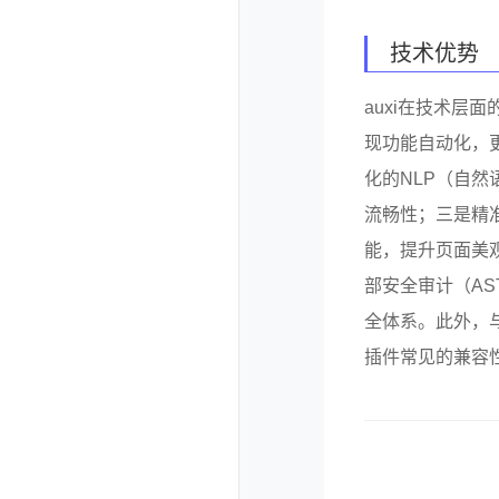
技术优势
auxi在技术层
现功能自动化，
化的NLP（自然
流畅性；三是精
能，提升页面美观
部安全审计（AST
全体系。此外，与
插件常见的兼容