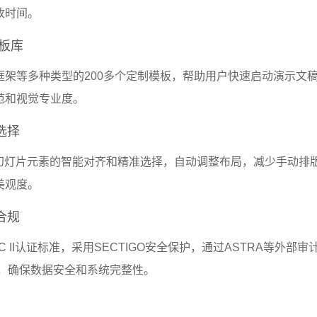
改时间。
模板库
框架等多种类型的200多个定制模板，帮助用户快速启动演示文
范和视觉专业度。
选择
现幻灯片元素的智能对齐和精准选择，自动调整布局，减少手动排
美观度。
合规
C II认证标准，采用SECTIGO安全保护，通过ASTRA等外部审
核，确保数据安全和系统完整性。