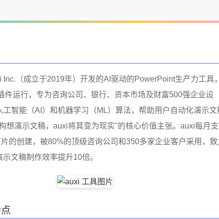
xi Inc.（成立于2019年）开发的AI驱动的PowerPoint生产力工具
oint插件运行，专为咨询公司、银行、资本市场及财富500强企业设
人工智能（AI）和机器学习（ML）算法，帮助用户自动化演示文
构想演示文稿，auxi将其变为现实"的核心价值主张。auxi每月
灯片的创建，被80%的顶级咨询公司和350多家企业客户采用，致
演示文稿制作效率提升10倍。
特点