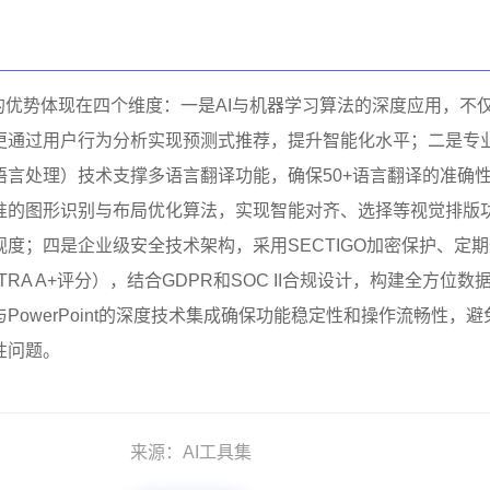
面的优势体现在四个维度：一是AI与机器学习算法的深度应用，不
更通过用户行为分析实现预测式推荐，提升智能化水平；二是专
语言处理）技术支撑多语言翻译功能，确保50+语言翻译的准确
准的图形识别与布局优化算法，实现智能对齐、选择等视觉排版
度；四是企业级安全技术架构，采用SECTIGO加密保护、定
RA A+评分），结合GDPR和SOC II合规设计，构建全方位数
PowerPoint的深度技术集成确保功能稳定性和操作流畅性，避
性问题。
来源：AI工具集