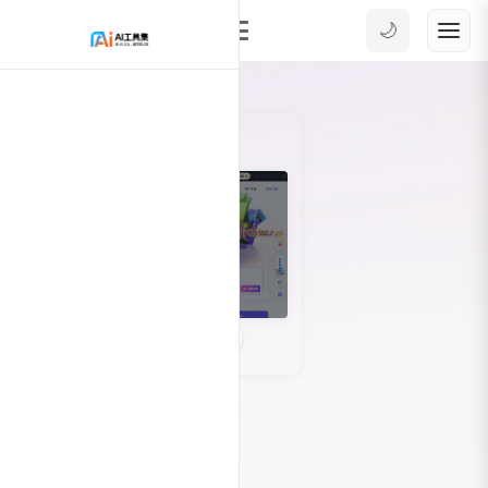
🌙
0
38142
AI办公工具
AI幻灯片和演示
ChatPPT