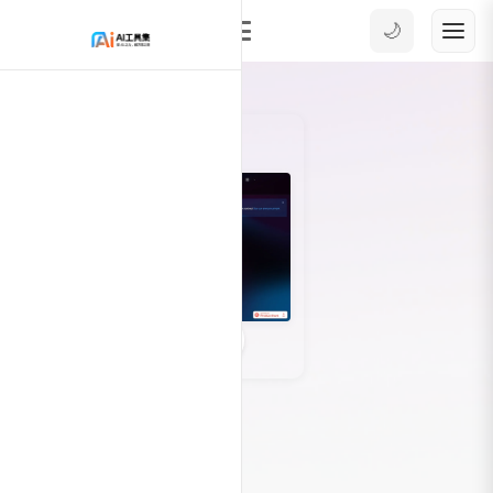
🌙
0
5594
AI办公工具
AI幻灯片和演示
ChatBA