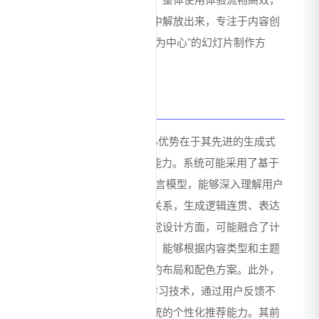
让用户从繁琐的格式调整中解放出来，专注于内容创
作本身，真正实现"以内容为中心"的幻灯片制作方
式。
技术优势
ChatBA 在技术层面的核心优势在于其先进的生成式
AI模型和多模态内容处理能力。系统可能采用了基于
Transformer架构的大型语言模型，能够深入理解用户
输入的文本内容和上下文关系，生成逻辑连贯、表达
准确的幻灯片内容。在视觉设计方面，可能融合了计
算机视觉和设计美学算法，能够根据内容类型和主题
风格，生成符合设计原则的布局和配色方案。此外，
ChatBA 可能采用了强化学习技术，通过用户反馈不
断优化生成效果，提升系统的个性化推荐能力。其前