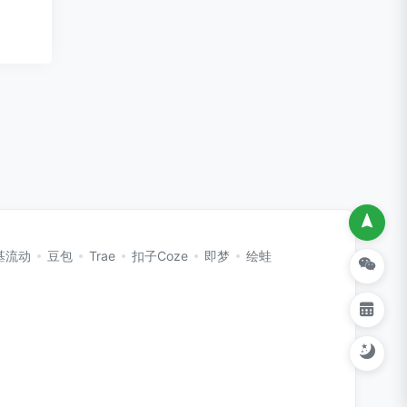
基流动
豆包
Trae
扣子Coze
即梦
绘蛙