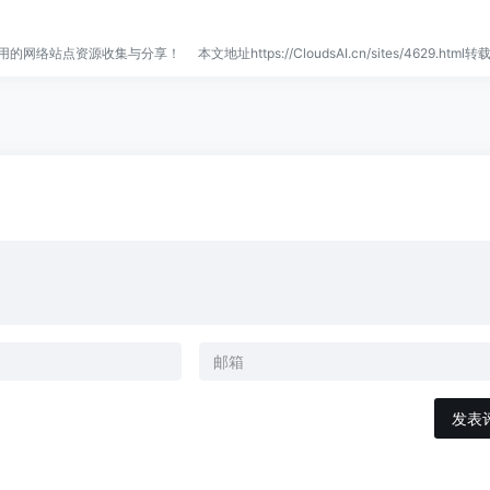
、实用的网络站点资源收集与分享！
本文地址https://CloudsAI.cn/sites/4629.htm
发表