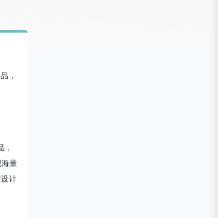
产品，
品，
现海量
装设计