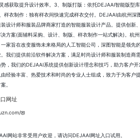
灵感获取提升设计效率。3、制版打版：依托DEJAAI智能版型
、样衣制作：独有样衣间快速完成样衣交付。DEJAAI由杭州深
服装设计师和服装品牌商家打造的智能服装设计产品。提供创新
决方案(面辅料采购、设计、制版、样衣制作一站式解决)。杭
一家旨在改变服饰未来格局的人工智能公司，深图智能是领先的
业。我们提供前沿软件解决方案，满足时尚设计师和服装制造商
势，我们的DEJAAI系统提供创新设计理念和技巧，助力客户开
队由经验丰富、热爱技术和时尚的专业人士组成，致力于为客户
方案。
入口网址
tuzn.com/
EJAAI网站非常受用户欢迎，请访问DEJAAI网址入口试用。