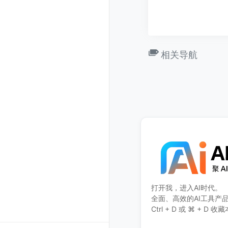
相关导航
打开我，进入AI时代。
全面、高效的AI工具产
Ctrl + D 或 ⌘ + 