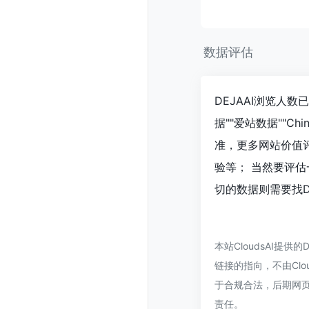
数据评估
DEJAAI浏览人数
据""爱站数据""C
准，更多网站价值评
验等； 当然要评
切的数据则需要找D
本站CloudsAI提
链接的指向，不由Clou
于合规合法，后期网页
责任。