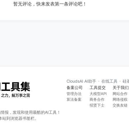
暂无评论，快来发表第一条评论吧！
CloudsAI AI助手
在线工具
硅
备案公司
工具提交
关于我们
管理办法
大模型API
网站合作
算法备案
商务合作
网络侵权
招贤下士
交换友链
品情报，发现和使用最酷的AI工具！
D 收藏本站到浏览器书签栏。