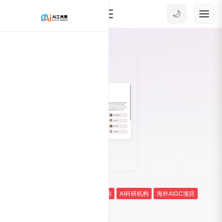
🌙
0
6195
AIGC科研平台
AI海外研究机构
AI科研机构
海外AIGC项目
xAI