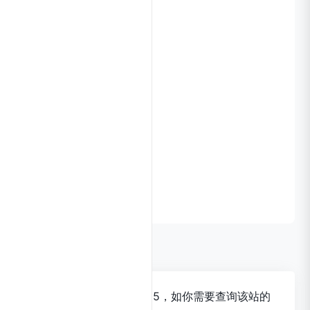
数据评估
xAI浏览人数已经达到6195，如你需要查询该站的