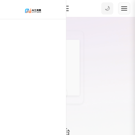
🌙
0
2670
AI竞赛
爱奇艺AI竞赛平台