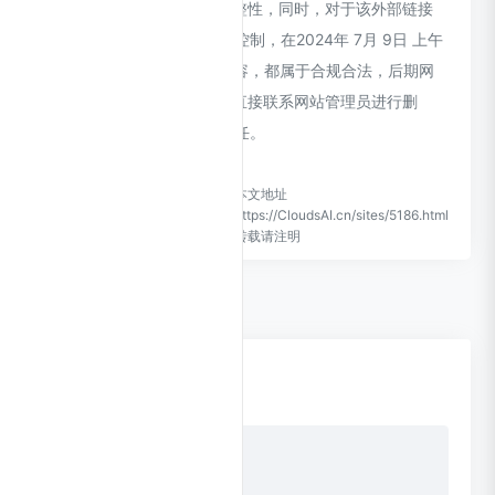
保证外部链接的准确性和完整性，同时，对于该外部链接
的指向，不由CloudsAI实际控制，在2024年 7月 9日 上午
9:22收录时，该网页上的内容，都属于合规合法，后期网
页的内容如出现违规，可以直接联系网站管理员进行删
除，CloudsAI不承担任何责任。
CloudsAI致力于优质、实用的
本文地址
网络站点资源收集与分享！
https://CloudsAI.cn/sites/5186.html
转载请注明
0 条评论
点击更换头像