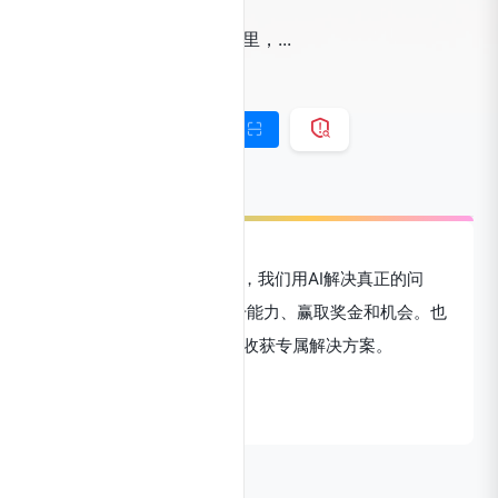
爱奇艺AI竞赛平台。在这里，...
标签：
AI竞赛
链接直达
手机查看
爱奇艺AI竞赛平台。在这里，我们用AI解决真正的问
题。 你可以参加竞赛，提升能力、赢取奖金和机会。也
可以联系我们，发起竞赛、收获专属解决方案。
数据评估